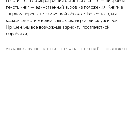
печати. Если до мероприятия остается два дня — цифровая
печать книг — единственный выход из положения. Книги в
твердом переплете или мягкой обложке. Более того, мы
можем сделать каждый ваш экземпляр индивидуальным.
Применимы все возможные варианты постпечатной
обработки.
2025-03-17 09:00
КНИГИ
ПЕЧАТЬ
ПЕРЕПЛЁТ
ОБЛОЖКИ