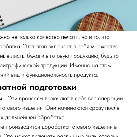
но не только качество печати, но и то, что
работка. Этот этап включает в себя множество
ые листы бумаги в готовую продукцию, будь то
олиграфической продукции. Именно на этом
ний вид и функциональность продукта.
чатной подготовки
ы
- Эти процессы включают в себя все операции
 готового изделия. Они начинаются сразу после
ы к дальнейшей обработке.
е производится доработка готового изделия в
. Это может включать различные виды отделки,