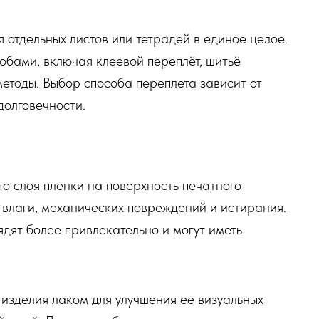
отдельных листов или тетрадей в единое целое.
обами, включая клеевой переплёт, шитьё
методы. Выбор способа переплета зависит от
долговечности.
о слоя пленки на поверхность печатного
т влаги, механических повреждений и истирания.
дят более привлекательно и могут иметь
изделия лаком для улучшения ее визуальных