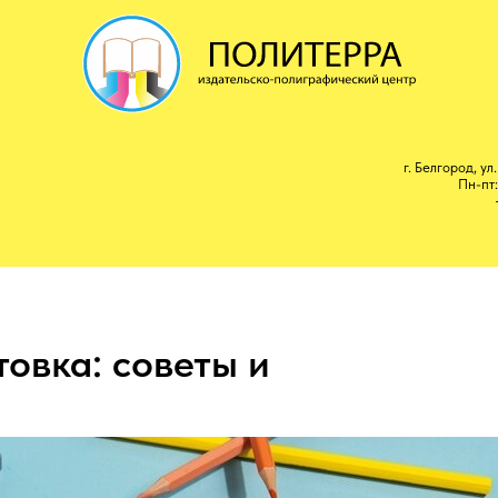
г. Белгород, ул
Пн-пт:
овка: советы и