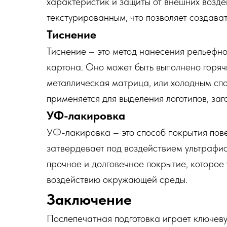
характеристик и защиты от внешних возде
текстурированным, что позволяет создава
Тиснение
Тиснение – это метод нанесения рельефно
картона. Оно может быть выполнено горяч
металлическая матрица, или холодным спо
применяется для выделения логотипов, заг
УФ-лакировка
УФ-лакировка – это способ покрытия пов
затвердевает под воздействием ультрафио
прочное и долговечное покрытие, которое
воздействию окружающей среды.
Заключение
Послепечатная подготовка играет ключеву